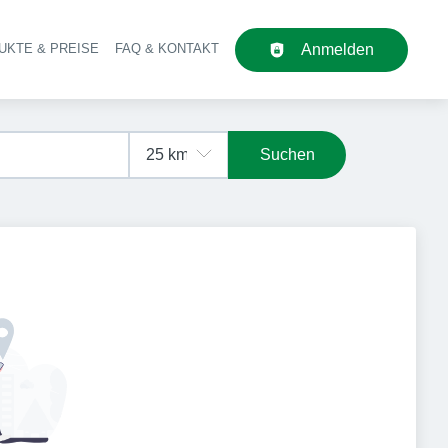
UKTE & PREISE
FAQ & KONTAKT
Anmelden
upt-Navigation
Suchen