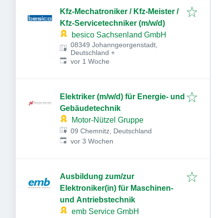
Kfz-Mechatroniker / Kfz-Meister /
Kfz-Servicetechniker (m/w/d)
besico Sachsenland GmbH
08349 Johanngeorgenstadt,
Deutschland
+
Veröffentlicht
:
vor 1 Woche
Elektriker (m/w/d) für Energie- und
Gebäudetechnik
Motor-Nützel Gruppe
09 Chemnitz, Deutschland
Veröffentlicht
:
vor 3 Wochen
Ausbildung zum/zur
Elektroniker(in) für Maschinen-
und Antriebstechnik
emb Service GmbH