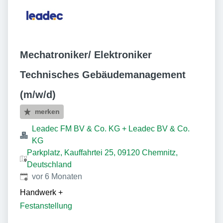
Mechatroniker/ Elektroniker
Technisches Gebäudemanagement
(m/w/d)
merken
Leadec FM BV & Co. KG + Leadec BV & Co.
KG
Parkplatz, Kauffahrtei 25, 09120 Chemnitz,
Deutschland
Veröffentlicht
:
vor 6 Monaten
Handwerk
+
Festanstellung