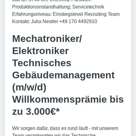
Produktionsinstandhaltung; Servicetechnik
Erfahrungsniveau: Einstiegslevel Recruiting Team
Kontakt: Julia Nestler +49 170 4492910
Mechatroniker/
Elektroniker
Technisches
Gebäudemanagement
(m/w/d)
Willkommensprämie bis
zu 3.000€*
Wir sorgen dafür, dass es rund läuft - mit unserem
Team verantworten wir das Technische