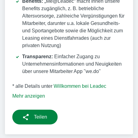
Benefits:
„Me@Leadec“ macht Ihnen unsere
Benefits zugänglich, z. B. betriebliche
Altersvorsorge, zahlreiche Vergünstigungen für
Mitarbeiter, darunter u.a. lokale Gesundheits-
und Sportangebote sowie die Möglichkeit zum
Leasing eines Dienstfahrrades (auch zur
privaten Nutzung)
Transparenz:
Einfacher Zugang zu
Unternehmensinformationen und Neuigkeiten
über unsere Mitarbeiter App "we.do"
* alle Details unter
Willkommen bei Leadec
Mehr anzeigen
Teilen