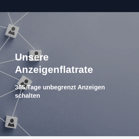
Unsere
Anzeigenflatrate
365 Tage unbegrenzt Anzeigen
schalten