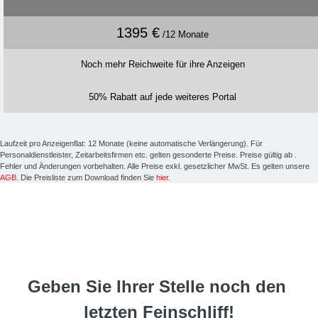
1395 €
/12 Monate
Noch mehr Reichweite für ihre Anzeigen
50% Rabatt auf jede weiteres Portal
Laufzeit pro Anzeigenflat: 12 Monate (keine automatische Verlängerung). Für
Personaldienstleister, Zeitarbeitsfirmen etc. gelten gesonderte Preise. Preise gültig ab
.
Fehler und Änderungen vorbehalten. Alle Preise exkl. gesetzlicher MwSt. Es gelten unsere
AGB
. Die Preisliste zum Download finden Sie
hier
.
Geben Sie Ihrer Stelle noch den 
letzten Feinschliff!