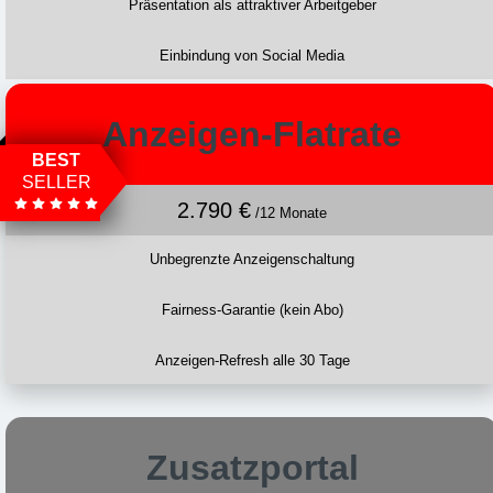
Präsentation als attraktiver Arbeitgeber
Einbindung von Social Media
Anzeigen-Flatrate
BEST
SELLER
2.790 €
/12 Monate
Unbegrenzte Anzeigenschaltung
Fairness-Garantie (kein Abo)
Anzeigen-Refresh alle 30 Tage
Zusatzportal