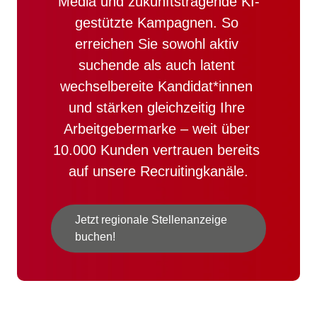
Media und zukunftstragende KI-
gestützte Kampagnen. So 
erreichen Sie sowohl aktiv 
suchende als auch latent 
wechselbereite Kandidat*innen 
und stärken gleichzeitig Ihre 
Arbeitgebermarke – weit über 
10.000 Kunden vertrauen bereits 
auf unsere Recruitingkanäle.
Jetzt regionale Stellenanzeige
buchen!