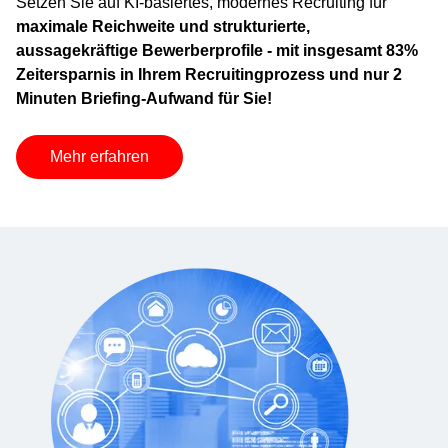
Setzen Sie auf KI-basiertes, modernes Recruiting für
maximale Reichweite und strukturierte,
aussagekräftige Bewerberprofile - mit insgesamt 83%
Zeitersparnis in Ihrem Recruitingprozess und nur 2
Minuten Briefing-Aufwand für Sie!
Mehr erfahren