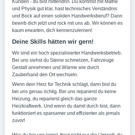
Kunden - du bist mittendrin. Du kommst mit Mathe
und Physik gut klar, hast technisches Verständnis
und Bock auf einen soliden Handwerksberuf? Dann
bewirb dich jetzt und rock mit uns ab. Wir können es
kaum erwarten, dich kennenzulernen!
Deine Skills hätten wir gern!
Wir sind ein hoch spezialisierter Handwerksbetrieb.
Bei uns siehst du Steine schmelzen, Fahrzeuge
Gestalt annehmen und Wärme wie durch
Zauberhand den Ort wechseln.
Wenn dein Herz für Technik schlägt, dann bist du
bei uns genau richtig. Bei uns reparierst du keine
Heizung, du reparierst gleich das ganze
Heizkraftwerk. Und wenn du damit durch bist, dann
funktioniert es sparsamer und effizienter als jemals
zuvor!
Was du bei uns lernst, freut nicht nur die Umwelt, du