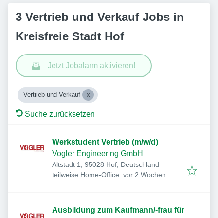
3 Vertrieb und Verkauf Jobs in
Kreisfreie Stadt Hof
Jetzt Jobalarm aktivieren!
Vertrieb und Verkauf
Suche zurücksetzen
Werkstudent Vertrieb (m/w/d)
Vogler Engineering GmbH
Altstadt 1, 95028 Hof, Deutschland
Veröffentlicht
:
teilweise Home-Office
vor 2 Wochen
Ausbildung zum Kaufmann/-frau für