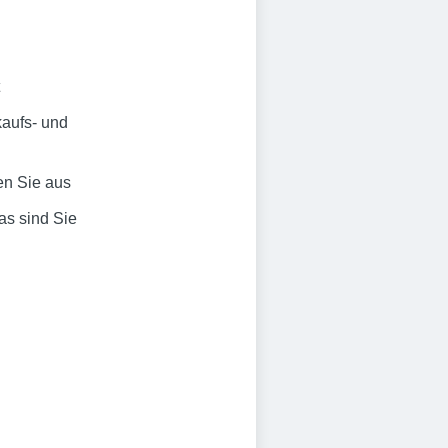
kaufs- und
en Sie aus
as sind Sie