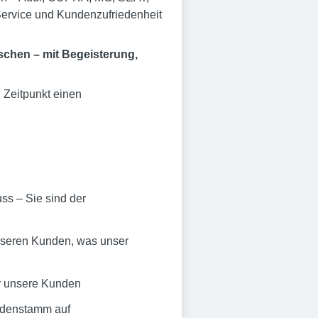
ervice und Kundenzufriedenheit
chen – mit Begeisterung,
Zeitpunkt einen
ss – Sie sind der
nseren Kunden, was unser
ür unsere Kunden
undenstamm auf