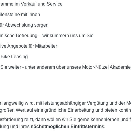
ramme im Verkauf und Service
ilensteine mit Ihnen
 für Abwechslung sorgen
inische Betreuung – wir kümmern uns um Sie
ve Angebote für Mitarbeiter
Bike Leasing
 Sie weiter - unter anderem über unsere Motor-Nützel Akademie
 langweilig wird, mit leistungsabhängiger Vergütung und der M
 großen Wert auf eine gründliche Einarbeitung und bieten kontin
sforderung reizt, dann wollen wir Sie gerne kennenlernen und 
llung und Ihres
nächstmöglichen Eintrittstermin
s.