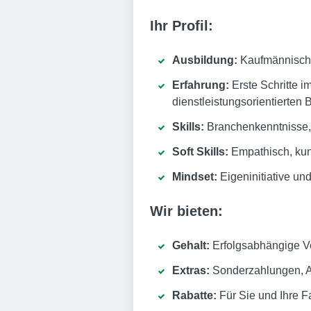
Ihr Profil:
Ausbildung:
Kaufmännisch o
Erfahrung:
Erste Schritte i
dienstleistungsorientierten
Skills:
Branchenkenntnisse,
Soft Skills:
Empathisch, kund
Mindset:
Eigeninitiative un
Wir bieten:
Gehalt:
Erfolgsabhängige Ve
Extras:
Sonderzahlungen, Al
Rabatte:
Für Sie und Ihre F