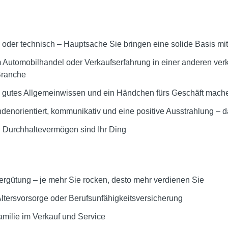
der technisch – Hauptsache Sie bringen eine solide Basis mit
m Automobilhandel oder Verkaufserfahrung in einer anderen ver
 Branche
 gutes Allgemeinwissen und ein Händchen fürs Geschäft mach
enorientiert, kommunikativ und eine positive Ausstrahlung – d
d Durchhaltevermögen sind Ihr Ding
rgütung – je mehr Sie rocken, desto mehr verdienen Sie
tersvorsorge oder Berufsunfähigkeitsversicherung
amilie im Verkauf und Service