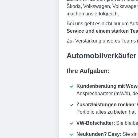
Škoda, Volkswagen, Volkswagen 
machen uns erfolgreich.
Bei uns geht es nicht nur um A
Service und einem starken Te
Zur Verstärkung unseres Teams
Automobilverkäufer 
Ihre Aufgaben:
Kundenberatung mit Wow-
Ansprechpartner (m/w/d), de
Zusatzleistungen rocken:
Portfolio alles zu bieten hat
VW-Botschafter:
Sie bleib
Neukunden? Easy:
Sie sin