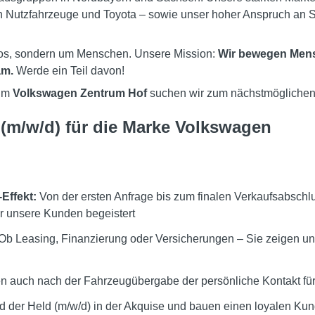
Nutzfahrzeuge und Toyota – sowie unser hoher Anspruch an S
utos, sondern um Menschen. Unsere Mission:
Wir bewegen Mens
am.
Werde ein Teil davon!
 im
Volkswagen Zentrum Hof
suchen wir zum nächstmöglichen 
(m/w/d) für die Marke Volkswagen
Effekt:
Von der ersten Anfrage bis zum finalen Verkaufsabschlu
r unsere Kunden begeistert
Ob Leasing, Finanzierung oder Versicherungen – Sie zeigen u
en auch nach der Fahrzeugübergabe der persönliche Kontakt f
d der Held (m/w/d) in der Akquise und bauen einen loyalen K