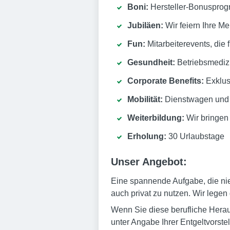
Boni:
Hersteller-Bonusprog
Jubiläen:
Wir feiern Ihre Me
Fun:
Mitarbeiterevents, die
Gesundheit:
Betriebsmediz
Corporate Benefits:
Exklusi
Mobilität:
Dienstwagen und 
Weiterbildung:
Wir bringen
Erholung:
30 Urlaubstage
Unser Angebot:
Eine spannende Aufgabe, die nie
auch privat zu nutzen. Wir legen
Wenn Sie diese berufliche Herau
unter Angabe Ihrer Entgeltvorste