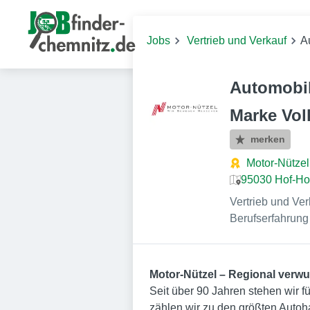
Jobs
Vertrieb und Verkauf
A
Automobil
Marke Vo
merken
Motor-Nütze
95030 Hof-Ho
Vertrieb und Ver
Berufserfahrung
Motor-Nützel – Regional verwur
Seit über 90 Jahren stehen wir f
zählen wir zu den größten Aut