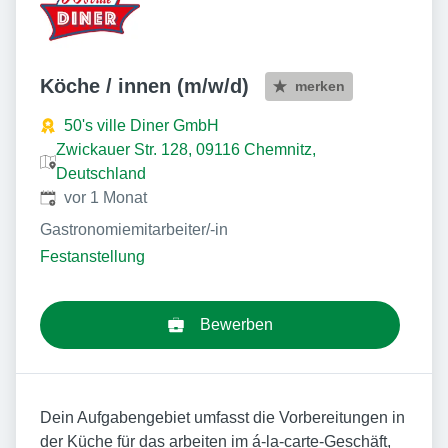
Köche / innen (m/w/d)
merken
50's ville Diner GmbH
Zwickauer Str. 128, 09116 Chemnitz,
Deutschland
Veröffentlicht
:
vor 1 Monat
Gastronomiemitarbeiter/-in
Festanstellung
Bewerben
Dein Aufgabengebiet umfasst die Vorbereitungen in
der Küche für das arbeiten im á-la-carte-Geschäft,