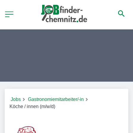
Jobs
Gastronomiemitarbeiter/-in
Köche / innen (m/w/d)