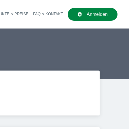
UKTE & PREISE
FAQ & KONTAKT
Anmelden
upt-Navigation