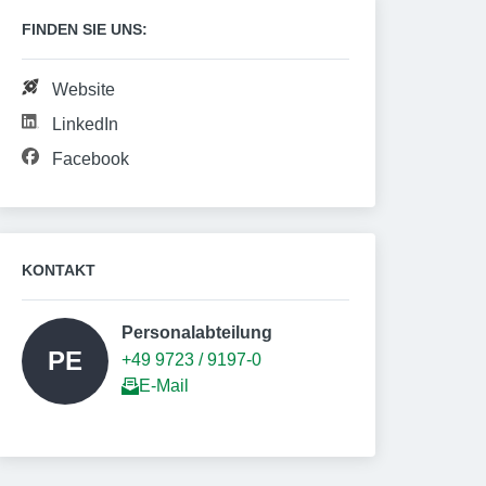
FINDEN SIE UNS:
Website
LinkedIn
Facebook
KONTAKT
Personalabteilung  
PE
+49 9723 / 9197-0
E-Mail