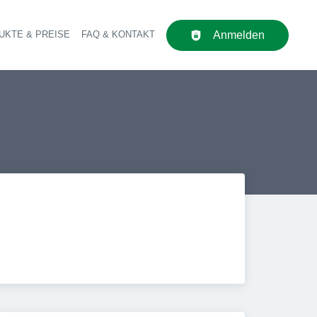
UKTE & PREISE
FAQ & KONTAKT
Anmelden
upt-Navigation