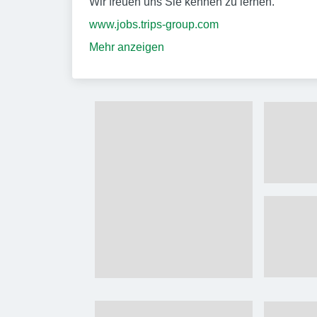
Wir freuen uns Sie kennen zu lernen.
www.jobs.trips-group.com
Mehr anzeigen