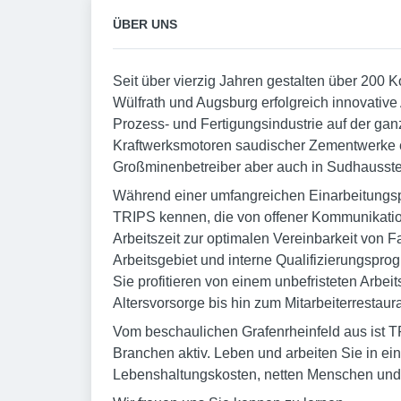
ÜBER UNS
Seit über vierzig Jahren gestalten über 200 
Wülfrath und Augsburg erfolgreich innovative
Prozess- und Fertigungsindustrie auf der gan
Kraftwerksmotoren saudischer Zementwerke e
Großminenbetreiber aber auch in Sudhausste
Während einer umfangreichen Einarbeitungsp
TRIPS kennen, die von offener Kommunikatio
Arbeitszeit zur optimalen Vereinbarkeit von Fa
Arbeitsgebiet und interne Qualifizierungspro
Sie profitieren von einem unbefristeten Arbei
Altersvorsorge bis hin zum Mitarbeiterrestaura
Vom beschaulichen Grafenrheinfeld aus ist T
Branchen aktiv. Leben und arbeiten Sie in eine
Lebenshaltungskosten, netten Menschen und 