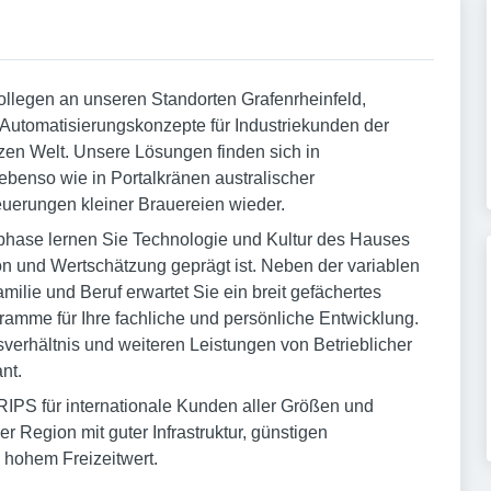
Kollegen an unseren Standorten Grafenrheinfeld,
 Automatisierungskonzepte für Industriekunden der
zen Welt. Unsere Lösungen finden sich in
benso wie in Portalkränen australischer
uerungen kleiner Brauereien wieder.
hase lernen Sie Technologie und Kultur des Hauses
n und Wertschätzung geprägt ist. Neben der variablen
milie und Beruf erwartet Sie ein breit gefächertes
gramme für Ihre fachliche und persönliche Entwicklung.
tsverhältnis und weiteren Leistungen von Betrieblicher
nt.
RIPS für internationale Kunden aller Größen und
r Region mit guter Infrastruktur, günstigen
hohem Freizeitwert.