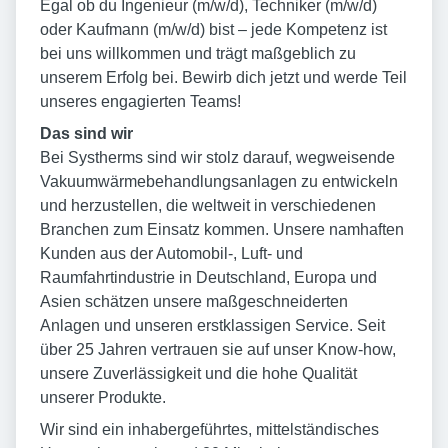
Egal ob du Ingenieur (m/w/d), Techniker (m/w/d)
oder Kaufmann (m/w/d) bist – jede Kompetenz ist
bei uns willkommen und trägt maßgeblich zu
unserem Erfolg bei. Bewirb dich jetzt und werde Teil
unseres engagierten Teams!
Das sind wir
Bei Systherms sind wir stolz darauf, wegweisende
Vakuumwärmebehandlungsanlagen zu entwickeln
und herzustellen, die weltweit in verschiedenen
Branchen zum Einsatz kommen. Unsere namhaften
Kunden aus der Automobil-, Luft- und
Raumfahrtindustrie in Deutschland, Europa und
Asien schätzen unsere maßgeschneiderten
Anlagen und unseren erstklassigen Service. Seit
über 25 Jahren vertrauen sie auf unser Know-how,
unsere Zuverlässigkeit und die hohe Qualität
unserer Produkte.
Wir sind ein inhabergeführtes, mittelständisches