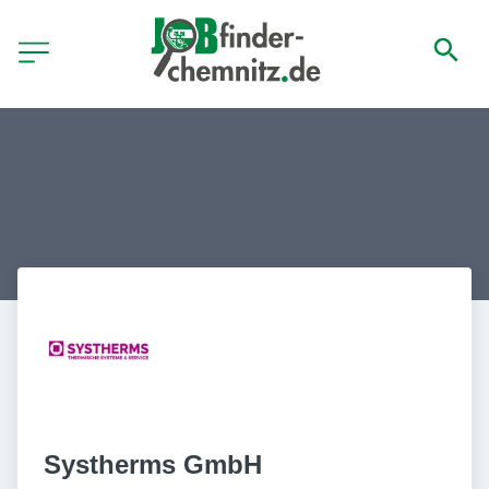
Systherms GmbH