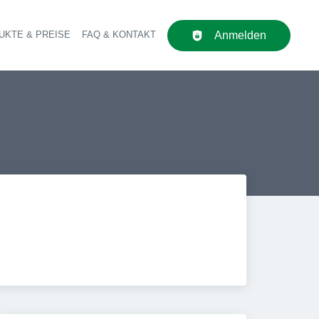
UKTE & PREISE
FAQ & KONTAKT
Anmelden
upt-Navigation