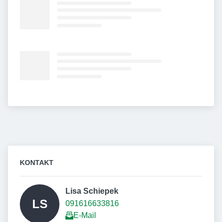
KONTAKT
Lisa Schiepek 
LS
091616633816
E-Mail