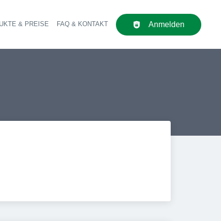
UKTE & PREISE
FAQ & KONTAKT
Anmelden
upt-Navigation