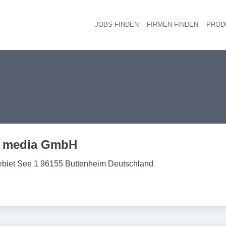
JOBS FINDEN
FIRMEN FINDEN
PROD
Ha
 media GmbH
gebiet See 1 96155 Buttenheim Deutschland