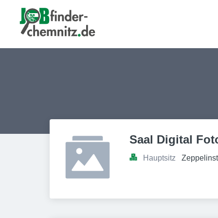
Saal Digital Fo
Hauptsitz
Zeppelins