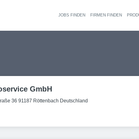
JOBS FINDEN
FIRMEN FINDEN
PROD
Ha
toservice GmbH
traße 36 91187 Röttenbach Deutschland