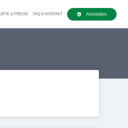
UKTE & PREISE
FAQ & KONTAKT
Anmelden
upt-Navigation