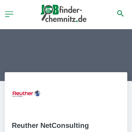
Reuther NetConsulting