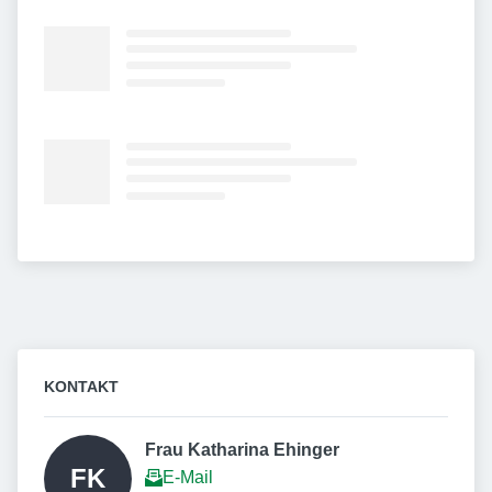
KONTAKT
Frau Katharina Ehinger  
FK
E-Mail