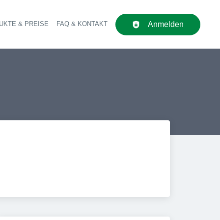
UKTE & PREISE
FAQ & KONTAKT
Anmelden
upt-Navigation