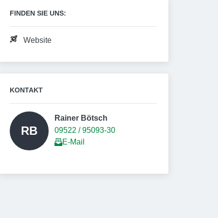
FINDEN SIE UNS:
Website
KONTAKT
Rainer Bötsch 
RB
09522 / 95093-30
E-Mail