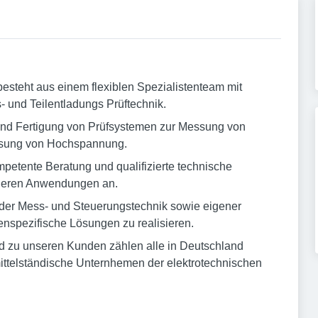
teht aus einem flexiblen Spezialistenteam mit
 und Teilentladungs Prüftechnik.
 und Fertigung von Prüfsystemen zur Messung von
essung von Hochspannung.
etente Beratung und qualifizierte technische
deren Anwendungen an.
 der Mess- und Steuerungstechnik sowie eigener
enspezifische Lösungen zu realisieren.
nd zu unseren Kunden zählen alle in Deutschland
ittelständische Unternhemen der elektrotechnischen