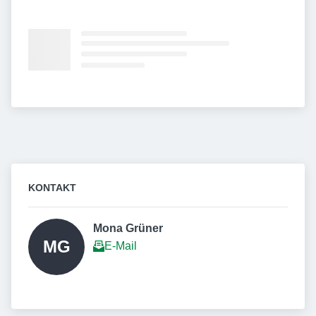
KONTAKT
Mona Grüner 
MG
E-Mail