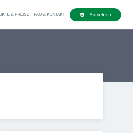
UKTE & PREISE
FAQ & KONTAKT
Anmelden
upt-Navigation