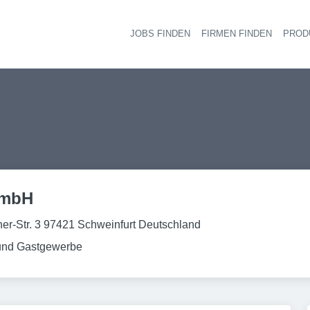
JOBS FINDEN
FIRMEN FINDEN
PROD
Ha
GmbH
her-Str. 3 97421 Schweinfurt Deutschland
und Gastgewerbe