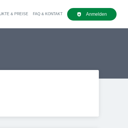
UKTE & PREISE
FAQ & KONTAKT
Anmelden
upt-Navigation