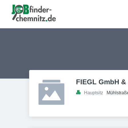
FIEGL GmbH &
Hauptsitz
Mühlstraß