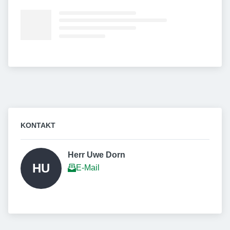
KONTAKT
Herr Uwe Dorn  
HU
E-Mail