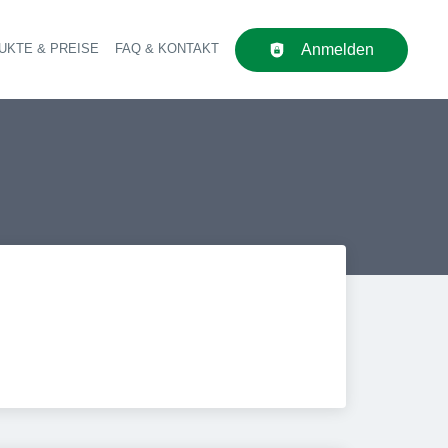
UKTE & PREISE
FAQ & KONTAKT
Anmelden
upt-Navigation