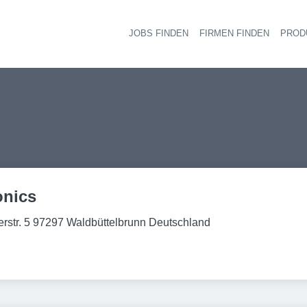
JOBS FINDEN
FIRMEN FINDEN
PROD
Ha
onics
rstr. 5 97297 Waldbüttelbrunn Deutschland