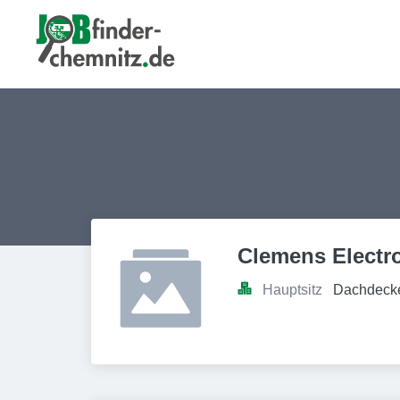
Clemens Electr
Hauptsitz
Dachdecke