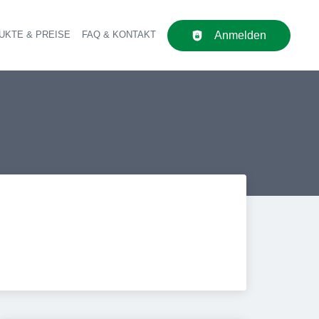
UKTE & PREISE
FAQ & KONTAKT
Anmelden
upt-Navigation