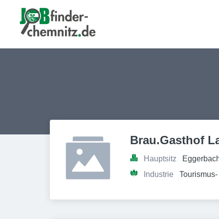
Brau.Gasthof La
Hauptsitz
Eggerbach
Industrie
Tourismus-