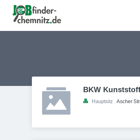
BKW Kunststof
Hauptsitz
Ascher St