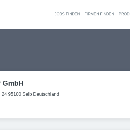
JOBS FINDEN
FIRMEN FINDEN
PROD
Ha
f GmbH
r. 24 95100 Selb Deutschland