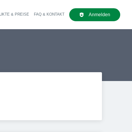
UKTE & PREISE
FAQ & KONTAKT
Anmelden
upt-Navigation