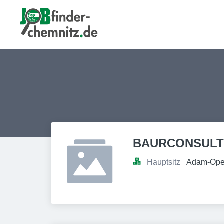
BAURCONSULT A
Hauptsitz
Adam-Opel