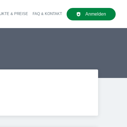
UKTE & PREISE
FAQ & KONTAKT
Anmelden
upt-Navigation