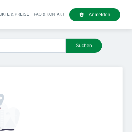
UKTE & PREISE
FAQ & KONTAKT
Anmelden
upt-Navigation
Suchen