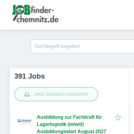
391 Jobs
Jetzt Jobalarm aktivieren!
Ausbildung zur Fachkraft für
Lagerlogistik (m/w/d)
Ausbildungsstart August 2027