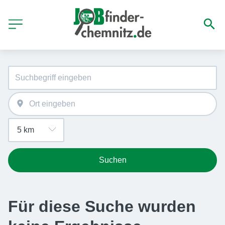
Suchen
Für diese Suche wurden