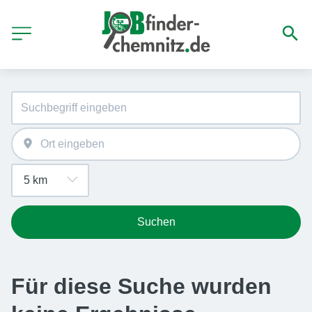
Suchen
Für diese Suche wurden