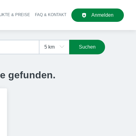
UKTE & PREISE
FAQ & KONTAKT
Anmelden
upt-Navigation
Suchen
se gefunden.