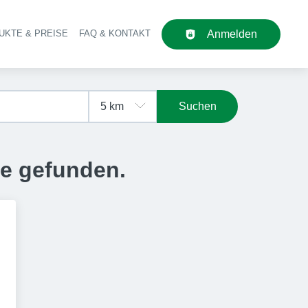
UKTE & PREISE
FAQ & KONTAKT
Anmelden
upt-Navigation
Suchen
se gefunden.