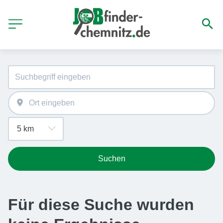
Suchen
Für diese Suche wurden