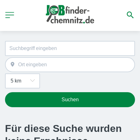
Suchen
Für diese Suche wurden