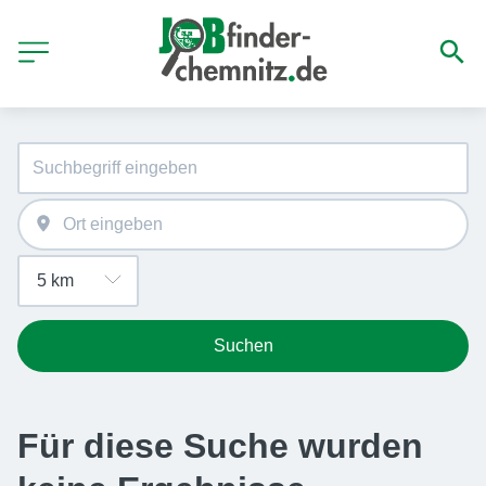
Suchen
Für diese Suche wurden