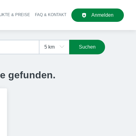
UKTE & PREISE
FAQ & KONTAKT
Anmelden
upt-Navigation
Suchen
se gefunden.