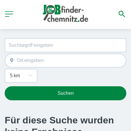
Suchen
Für diese Suche wurden