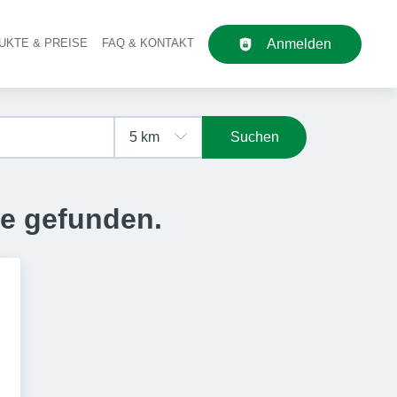
UKTE & PREISE
FAQ & KONTAKT
Anmelden
upt-Navigation
Suchen
se gefunden.