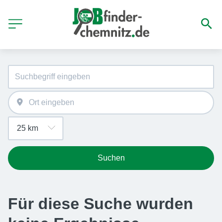
Suchen
Für diese Suche wurden