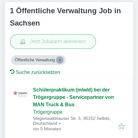
1 Öffentliche Verwaltung Job in
Sachsen
Jetzt Jobalarm aktivieren!
Öffentliche Verwaltung
Suche zurücksetzen
Schülerpraktikum (m/w/d) bei der
Trögergruppe - Servicepartner von
MAN Truck & Bus
Trögergruppe
Stegenwaldhauser Str. 5, 95152 Selbitz,
Deutschland
+
Veröffentlicht
:
vor 5 Monaten