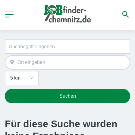
Suchen
Für diese Suche wurden