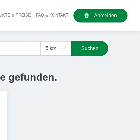
UKTE & PREISE
FAQ & KONTAKT
Anmelden
upt-Navigation
Suchen
se gefunden.