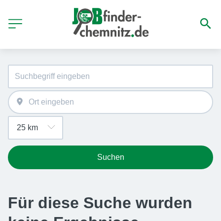
Suchen
Für diese Suche wurden