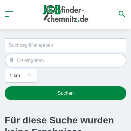
Suchen
Für diese Suche wurden