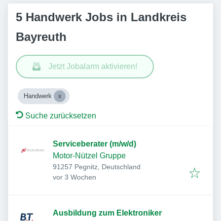
5 Handwerk Jobs in Landkreis
Bayreuth
Jetzt Jobalarm aktivieren!
Handwerk
Suche zurücksetzen
Serviceberater (m/w/d)
Motor-Nützel Gruppe
91257 Pegnitz, Deutschland
Veröffentlicht
:
vor 3 Wochen
Ausbildung zum Elektroniker