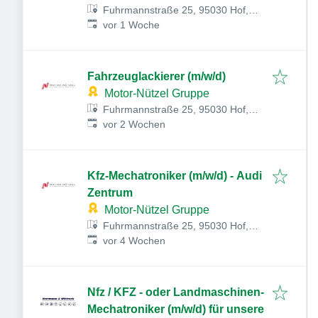
Fuhrmannstraße 25, 95030 Hof,
Veröffentlicht
:
Deutschland
vor 1 Woche
Fahrzeuglackierer (m/w/d)
Motor-Nützel Gruppe
Fuhrmannstraße 25, 95030 Hof,
Veröffentlicht
:
Deutschland
vor 2 Wochen
Kfz-Mechatroniker (m/w/d) - Audi
Zentrum
Motor-Nützel Gruppe
Fuhrmannstraße 25, 95030 Hof,
Veröffentlicht
:
Deutschland
vor 4 Wochen
Nfz / KFZ - oder Landmaschinen-
Mechatroniker (m/w/d) für unsere