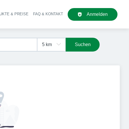
UKTE & PREISE
FAQ & KONTAKT
Anmelden
upt-Navigation
Suchen