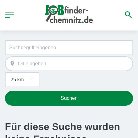
Suchen
Für diese Suche wurden