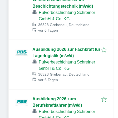
Beschichtungstechnik (m/w/d)
Pulverbeschichtung Schreiner
GmbH & Co. KG
36323 Grebenau, Deutschland
Veröffentlicht
:
vor 6 Tagen
Ausbildung 2026 zur Fachkraft für
Lagerlogistik (m/w/d)
Pulverbeschichtung Schreiner
GmbH & Co. KG
36323 Grebenau, Deutschland
Veröffentlicht
:
vor 6 Tagen
Ausbildung 2026 zum
Berufskraftfahrer (m/w/d)
Pulverbeschichtung Schreiner
GmbH & Co. KG