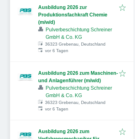
Ausbildung 2026 zur
Produktionsfachkraft Chemie
(m/w/d)
Pulverbeschichtung Schreiner
GmbH & Co. KG
36323 Grebenau, Deutschland
Veröffentlicht
:
vor 6 Tagen
Ausbildung 2026 zum Maschinen-
und Anlagenführer (m/w/d)
Pulverbeschichtung Schreiner
GmbH & Co. KG
36323 Grebenau, Deutschland
Veröffentlicht
:
vor 6 Tagen
Ausbildung 2026 zum
Verfahrensmechaniker für