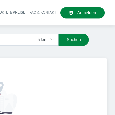
UKTE & PREISE
FAQ & KONTAKT
Anmelden
upt-Navigation
Suchen