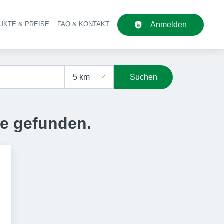
UKTE & PREISE
FAQ & KONTAKT
Anmelden
upt-Navigation
Suchen
se gefunden.