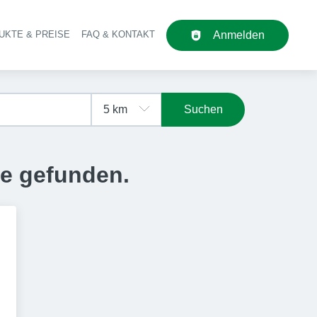
UKTE & PREISE
FAQ & KONTAKT
Anmelden
upt-Navigation
Suchen
se gefunden.