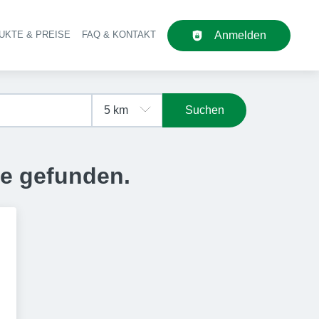
UKTE & PREISE
FAQ & KONTAKT
Anmelden
upt-Navigation
Suchen
se gefunden.