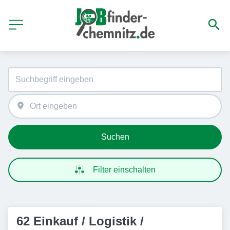
Suchen
Filter einschalten
62 Einkauf / Logistik /